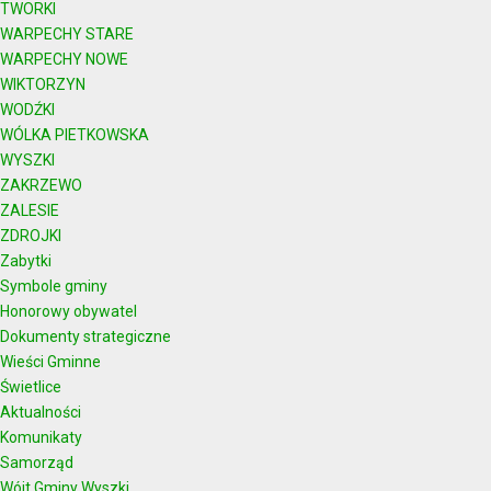
TWORKI
WARPECHY STARE
WARPECHY NOWE
WIKTORZYN
WODŹKI
WÓLKA PIETKOWSKA
WYSZKI
ZAKRZEWO
ZALESIE
ZDROJKI
Zabytki
Symbole gminy
Honorowy obywatel
Dokumenty strategiczne
Wieści Gminne
Świetlice
Aktualności
Komunikaty
Samorząd
Wójt Gminy Wyszki