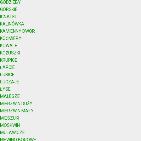
GODZIEBY
GÓRSKIE
IGNATKI
KALINÓWKA
KAMIENNY DWÓR
KOĆMIERY
KOWALE
KOŻUSZKI
KRUPICE
ŁAPCIE
ŁUBICE
ŁUCZAJE
ŁYSE
MALESZE
MIERZWIN DUŻY
MIERZWIN MAŁY
MIESZUKI
MOSKWIN
MULAWICZE
NIEWINO BOROWE