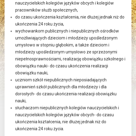
nauczycielskich kolegiów języków obcych i kolegiów
pracowników służb społecznych,
do czasu ukończenia kształcenia, nie dłużej jednak niż do
ukończenia 24 roku życia,
wychowankom publicznych i niepublicznych ośrodków
umożliwiających dzieciom i młodzieży upośledzonym
umysłowo w stopniu głębokim, a także dzieciom i
młodzieży upośledzonym umysłowo ze sprzeżonymi
niepełnosprawnościami, realizację obowiązku szkolnego i
obowiązku nauki- do czasu ukończenia realizacji
obowiązku nauki,
uczniom szkół niepublicznych nieposiadających
uprawnień szkół publicznych dla młodzieży i dla
dorosłych- do czasu ukończenia realizacji obowiązku
nauki,
słuchaczom niepublicznych kolegiów nauczycielskich i
nauczycielskich kolegiów języków obcych- do czasu
ukończenia kształcenia, nie dłużej jednak niż do
ukończenia 24 roku życia.