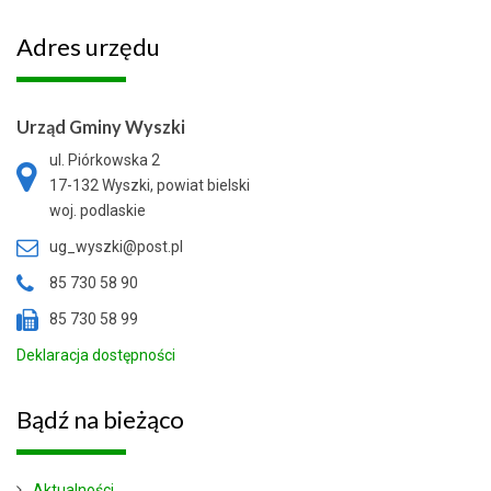
Adres
urzędu
Urząd Gminy Wyszki
ul. Piórkowska 2
17-132 Wyszki, powiat bielski
woj. podlaskie
ug_wyszki@post.pl
85 730 58 90
85 730 58 99
Deklaracja dostępności
Bądź
na bieżąco
Aktualności