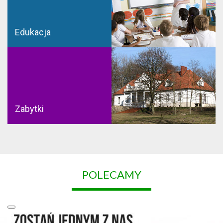
Edukacja
Zabytki
POLECAMY