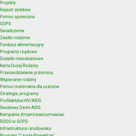
Projekty
Rejestr żłobków
Pomoc społeczna
GOPS
Świadczenia
Zasiłki rodzinne
Fundusz alimentacyjny
Programy rządowe
Dodatki mieszkaniowe
Karta Dużej Rodziny
Przeciwdziałanie przemocy
Wspieranie rodziny
Pomoc materialna dla uczniów
Strategie, programy
Profilaktyka HIV/AIDS
Światowy Dzień AIDS
Kampania #mamczasrozmawiac
RODO w GOPS
Infrastruktura i środowisko
Program "Czyste Powietrze"