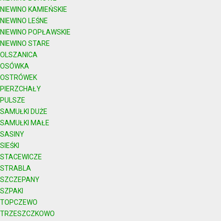
NIEWINO KAMIEŃSKIE
NIEWINO LEŚNE
NIEWINO POPŁAWSKIE
NIEWINO STARE
OLSZANICA
OSÓWKA
OSTRÓWEK
PIERZCHAŁY
PULSZE
SAMUŁKI DUŻE
SAMUŁKI MAŁE
SASINY
SIEŚKI
STACEWICZE
STRABLA
SZCZEPANY
SZPAKI
TOPCZEWO
TRZESZCZKOWO