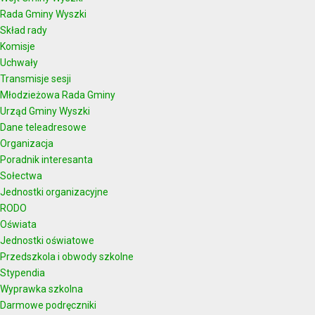
Rada Gminy Wyszki
Skład rady
Komisje
Uchwały
Transmisje sesji
Młodzieżowa Rada Gminy
Urząd Gminy Wyszki
Dane teleadresowe
Organizacja
Poradnik interesanta
Sołectwa
Jednostki organizacyjne
RODO
Oświata
Jednostki oświatowe
Przedszkola i obwody szkolne
Stypendia
Wyprawka szkolna
Darmowe podręczniki