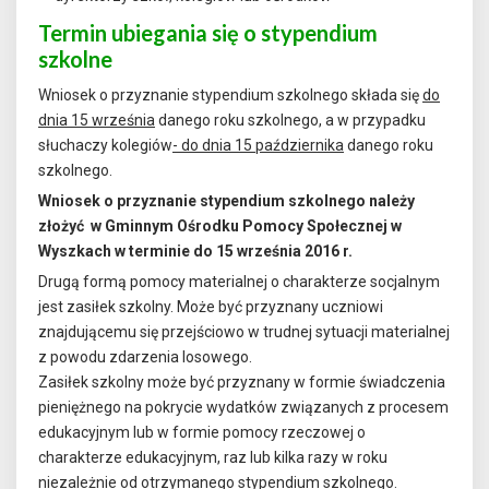
Termin ubiegania się o stypendium
szkolne
Wniosek o przyznanie stypendium szkolnego składa się
do
dnia 15 września
danego roku szkolnego, a w przypadku
słuchaczy kolegiów
- do dnia 15 października
danego roku
szkolnego.
Wniosek o przyznanie stypendium szkolnego należy
złożyć w Gminnym Ośrodku Pomocy Społecznej w
Wyszkach w terminie do 15 września 2016 r.
Drugą formą pomocy materialnej o charakterze socjalnym
jest zasiłek szkolny. Może być przyznany uczniowi
znajdującemu się przejściowo w trudnej sytuacji materialnej
z powodu zdarzenia losowego.
Zasiłek szkolny może być przyznany w formie świadczenia
pieniężnego na pokrycie wydatków związanych z procesem
edukacyjnym lub w formie pomocy rzeczowej o
charakterze edukacyjnym, raz lub kilka razy w roku
niezależnie od otrzymanego stypendium szkolnego.