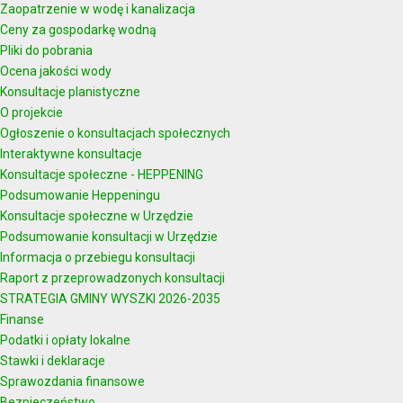
Zaopatrzenie w wodę i kanalizacja
Ceny za gospodarkę wodną
Pliki do pobrania
Ocena jakości wody
Konsultacje planistyczne
O projekcie
Ogłoszenie o konsultacjach społecznych
Interaktywne konsultacje
Konsultacje społeczne - HEPPENING
Podsumowanie Heppeningu
Konsultacje społeczne w Urzędzie
Podsumowanie konsultacji w Urzędzie
Informacja o przebiegu konsultacji
Raport z przeprowadzonych konsultacji
STRATEGIA GMINY WYSZKI 2026-2035
Finanse
Podatki i opłaty lokalne
Stawki i deklaracje
Sprawozdania finansowe
Bezpieczeństwo