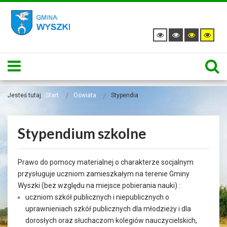
Menu
Jesteś tutaj:
Start
Oświata
Stypendia
Stypendium szkolne
Prawo do pomocy materialnej o charakterze socjalnym
przysługuje uczniom zamieszkałym na terenie Gminy
Wyszki (bez względu na miejsce pobierania nauki) :
uczniom szkół publicznych i niepublicznych o
uprawnieniach szkół publicznych dla młodzieży i dla
dorosłych oraz słuchaczom kolegiów nauczycielskich,