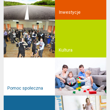
Inwestycje
Kultura
Pomoc społeczna