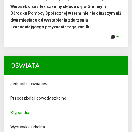
Wniosek o zasiłek szkolny składa się w Gminnym
Ośrodku Pomocy Społecznej
w terminie nie dłuższym niż
dwa miesiące od wystąpienia zdarzenia
uzasadniającego przyznanie tego zasiłku.
OŚWIATA
Jednostki oświatowe
Przedszkola i obwody szkolne
Stypendia
Wyprawka szkolna