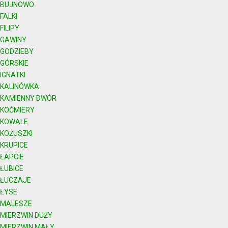
BUJNOWO
FALKI
FILIPY
GAWINY
GODZIEBY
GÓRSKIE
IGNATKI
KALINÓWKA
KAMIENNY DWÓR
KOĆMIERY
KOWALE
KOŻUSZKI
KRUPICE
ŁAPCIE
ŁUBICE
ŁUCZAJE
ŁYSE
MALESZE
MIERZWIN DUŻY
MIERZWIN MAŁY