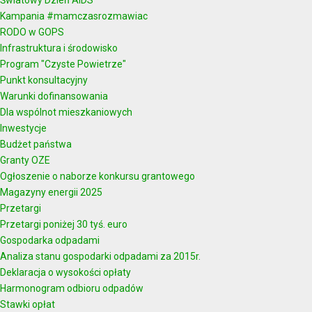
Kampania #mamczasrozmawiac
RODO w GOPS
Infrastruktura i środowisko
Program "Czyste Powietrze"
Punkt konsultacyjny
Warunki dofinansowania
Dla wspólnot mieszkaniowych
Inwestycje
Budżet państwa
Granty OZE
Ogłoszenie o naborze konkursu grantowego
Magazyny energii 2025
Przetargi
Przetargi poniżej 30 tyś. euro
Gospodarka odpadami
Analiza stanu gospodarki odpadami za 2015r.
Deklaracja o wysokości opłaty
Harmonogram odbioru odpadów
Stawki opłat