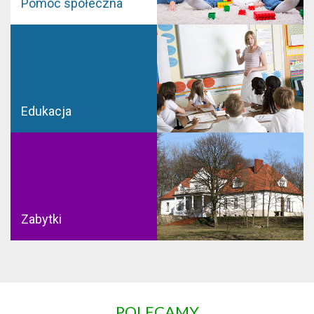
Pomoc społeczna
Edukacja
Zabytki
POLECAMY