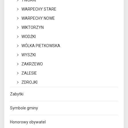
TWORKI
WARPECHY STARE
WARPECHY NOWE
WIKTORZYN
WODŹKI
WÓLKA PIETKOWSKA
WYSZKI
ZAKRZEWO
ZALESIE
ZDROJKI
Zabytki
Symbole gminy
Honorowy obywatel