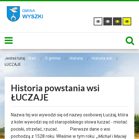
Menu
Jesteś tutaj:
Start
O gminie
Historia
Historia wsi
ŁUCZAJE
Historia powstania wsi
ŁUCZAJE
Nazwa tej wsi wywodzi się od nazwy osobowej Łuczaj, która
z kolei wywodzi się od staropolskiego słowa łuczać - miotać
pociski, strzelać, rzucać. Pierwsze dane o wsi
pochodzą z 1528 roku. Właśnie w tym roku: „
Michał i Maciej