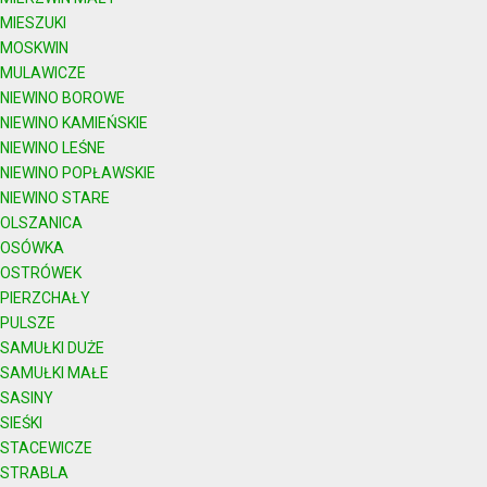
MIESZUKI
MOSKWIN
MULAWICZE
NIEWINO BOROWE
NIEWINO KAMIEŃSKIE
NIEWINO LEŚNE
NIEWINO POPŁAWSKIE
NIEWINO STARE
OLSZANICA
OSÓWKA
OSTRÓWEK
PIERZCHAŁY
PULSZE
SAMUŁKI DUŻE
SAMUŁKI MAŁE
SASINY
SIEŚKI
STACEWICZE
STRABLA