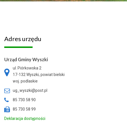
Adres
urzędu
Urząd Gminy Wyszki
ul. Piórkowska 2
17-132 Wyszki, powiat bielski
woj. podlaskie
ug_wyszki@post.pl
85 730 58 90
85 730 58 99
Deklaracja dostępności