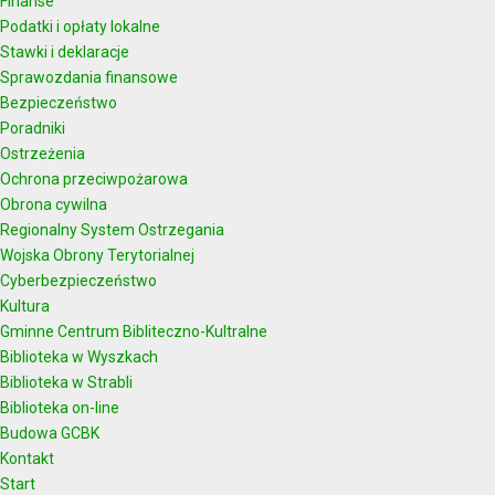
Finanse
Podatki i opłaty lokalne
Stawki i deklaracje
Sprawozdania finansowe
Bezpieczeństwo
Poradniki
Ostrzeżenia
Ochrona przeciwpożarowa
Obrona cywilna
Regionalny System Ostrzegania
Wojska Obrony Terytorialnej
Cyberbezpieczeństwo
Kultura
Gminne Centrum Bibliteczno-Kultralne
Biblioteka w Wyszkach
Biblioteka w Strabli
Biblioteka on-line
Budowa GCBK
Kontakt
Start