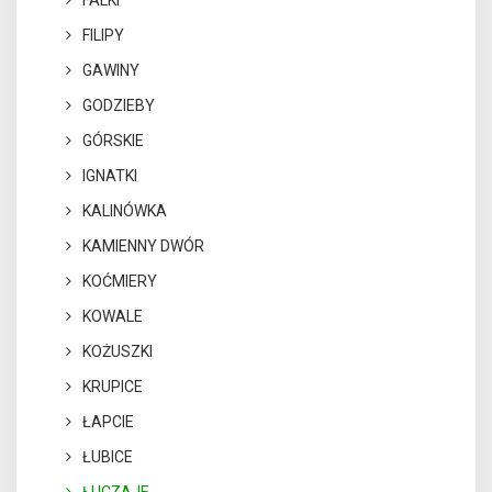
FALKI
FILIPY
GAWINY
GODZIEBY
GÓRSKIE
IGNATKI
KALINÓWKA
KAMIENNY DWÓR
KOĆMIERY
KOWALE
KOŻUSZKI
KRUPICE
ŁAPCIE
ŁUBICE