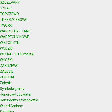
SZCZEPANY
SZPAKI
TOPCZEWO
TRZESZCZKOWO
TWORKI
WARPECHY STARE
WARPECHY NOWE
WIKTORZYN
WODŹKI
WÓLKA PIETKOWSKA
WYSZKI
ZAKRZEWO
ZALESIE
ZDROJKI
Zabytki
Symbole gminy
Honorowy obywatel
Dokumenty strategiczne
Wieści Gminne
Świetlice