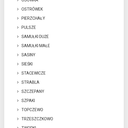
OSÓWKA
OSTRÓWEK
PIERZCHAŁY
PULSZE
SAMUŁKI DUŻE
SAMUŁKI MAŁE
SASINY
SIEŚKI
STACEWICZE
STRABLA
SZCZEPANY
SZPAKI
TOPCZEWO
TRZESZCZKOWO