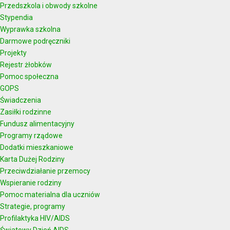
Przedszkola i obwody szkolne
Stypendia
Wyprawka szkolna
Darmowe podręczniki
Projekty
Rejestr żłobków
Pomoc społeczna
GOPS
Świadczenia
Zasiłki rodzinne
Fundusz alimentacyjny
Programy rządowe
Dodatki mieszkaniowe
Karta Dużej Rodziny
Przeciwdziałanie przemocy
Wspieranie rodziny
Pomoc materialna dla uczniów
Strategie, programy
Profilaktyka HIV/AIDS
Światowy Dzień AIDS